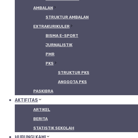
AMBALAN
STRUKTUR AMBALAN
EXTRAKURIKULER
BISMA E-SPORT
JURNALISTIK
PMR
PKS
STRUKTUR PKS
ANGGOTA PKS
PASKIBRA
AKTIFITAS
ARTIKEL
BERITA
STATISTIK SEKOLAH
HUBUNGI KAMI