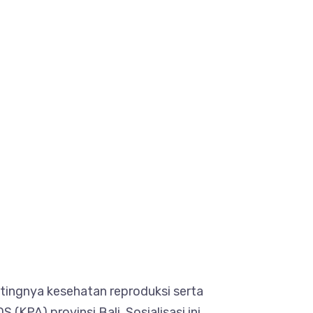
ingnya kesehatan reproduksi serta
KPA) provinsi Bali. Sosialisasi ini