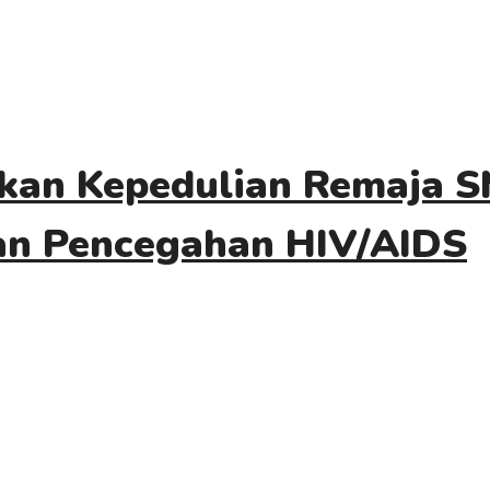
dkan Kepedulian Remaja S
an Pencegahan HIV/AIDS