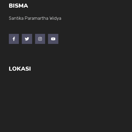
BISMA
Santika Paramartha Widya
LOKASI