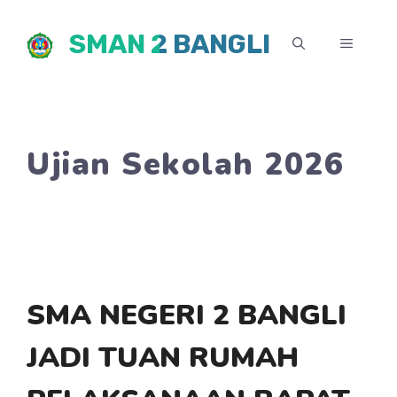
Skip
SMAN 2 BANGLI
to
MENU
content
Ujian Sekolah 2026
SMA NEGERI 2 BANGLI
JADI TUAN RUMAH