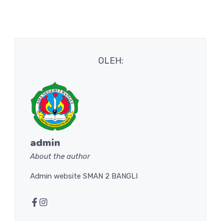
OLEH:
admin
About the author
Admin website SMAN 2 BANGLI