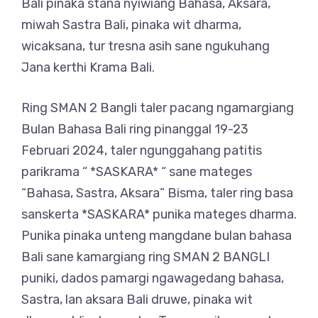
Bali pinaka stana nyiwiang Bahasa, Aksara,
miwah Sastra Bali, pinaka wit dharma,
wicaksana, tur tresna asih sane ngukuhang
Jana kerthi Krama Bali.
Ring SMAN 2 Bangli taler pacang ngamargiang
Bulan Bahasa Bali ring pinanggal 19-23
Februari 2024, taler ngunggahang patitis
parikrama “ *SASKARA* “ sane mateges
“Bahasa, Sastra, Aksara” Bisma, taler ring basa
sanskerta *SASKARA* punika mateges dharma.
Punika pinaka unteng mangdane bulan bahasa
Bali sane kamargiang ring SMAN 2 BANGLI
puniki, dados pamargi ngawagedang bahasa,
Sastra, lan aksara Bali druwe, pinaka wit