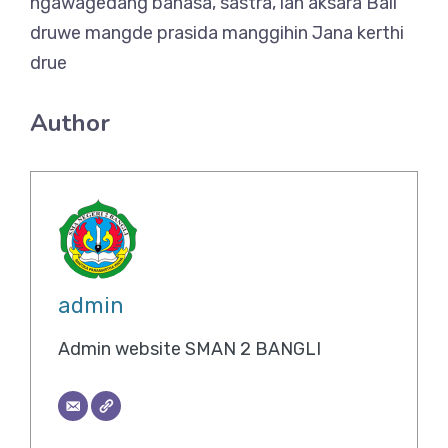
ngawagedang bahasa, sastra, lan aksara Bali
druwe mangde prasida manggihin Jana kerthi
drue
Author
admin
Admin website SMAN 2 BANGLI