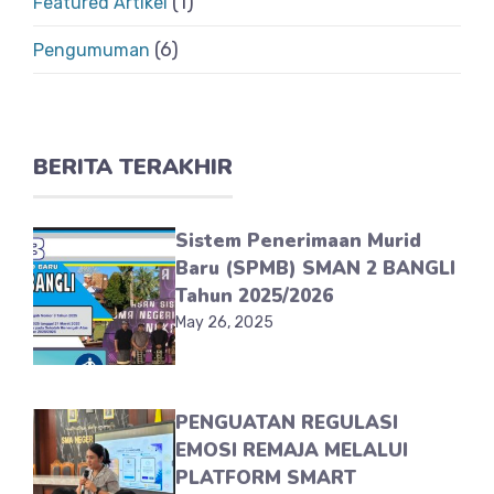
(1)
Featured Artikel
(6)
Pengumuman
BERITA TERAKHIR
Sistem Penerimaan Murid
Baru (SPMB) SMAN 2 BANGLI
Tahun 2025/2026
May 26, 2025
PENGUATAN REGULASI
EMOSI REMAJA MELALUI
PLATFORM SMART