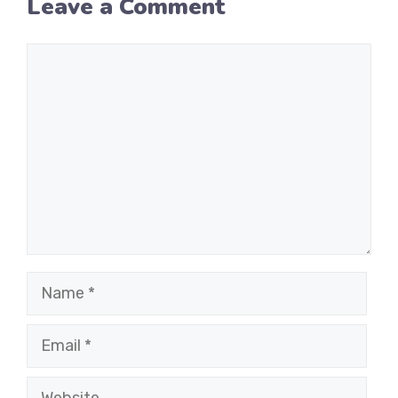
Leave a Comment
Comment
Name
Email
Website