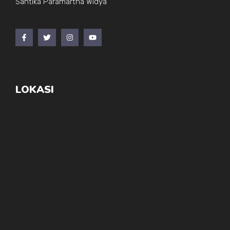
Santika Paramartha Widya
LOKASI