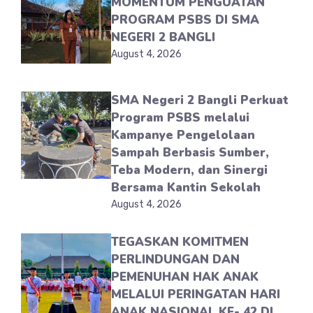
MOMENTUM PENGUATAN
PROGRAM PSBS DI SMA
NEGERI 2 BANGLI
August 4, 2026
SMA Negeri 2 Bangli Perkuat
Program PSBS melalui
Kampanye Pengelolaan
Sampah Berbasis Sumber,
Teba Modern, dan Sinergi
Bersama Kantin Sekolah
August 4, 2026
TEGASKAN KOMITMEN
PERLINDUNGAN DAN
PEMENUHAN HAK ANAK
MELALUI PERINGATAN HARI
ANAK NASIONAL KE- 42 DI