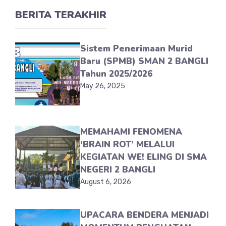
BERITA TERAKHIR
Sistem Penerimaan Murid
Baru (SPMB) SMAN 2 BANGLI
Tahun 2025/2026
May 26, 2025
MEMAHAMI FENOMENA
‘BRAIN ROT’ MELALUI
KEGIATAN WE! ELING DI SMA
NEGERI 2 BANGLI
August 6, 2026
UPACARA BENDERA MENJADI