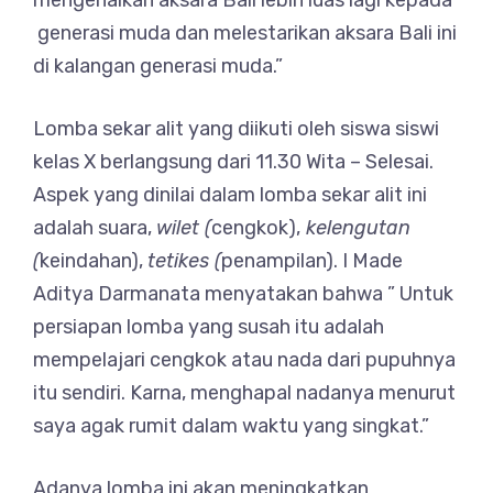
mengenalkan aksara Bali lebih luas lagi kepada
generasi muda dan melestarikan aksara Bali ini
di kalangan generasi muda.”
Lomba sekar alit yang diikuti oleh siswa siswi
kelas X berlangsung dari 11.30 Wita – Selesai.
Aspek yang dinilai dalam lomba sekar alit ini
adalah suara,
wilet (
cengkok),
kelengutan
(
keindahan),
tetikes (
penampilan). I Made
Aditya Darmanata menyatakan bahwa ” Untuk
persiapan lomba yang susah itu adalah
mempelajari cengkok atau nada dari pupuhnya
itu sendiri. Karna, menghapal nadanya menurut
saya agak rumit dalam waktu yang singkat.”
Adanya lomba ini akan meningkatkan