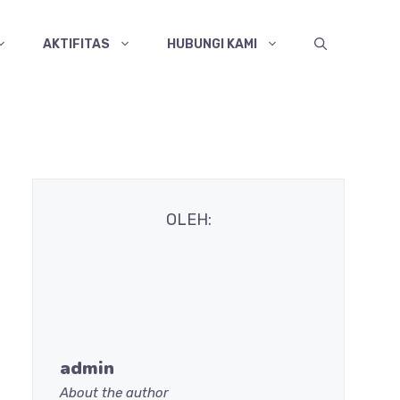
AKTIFITAS
HUBUNGI KAMI
OLEH:
admin
About the author