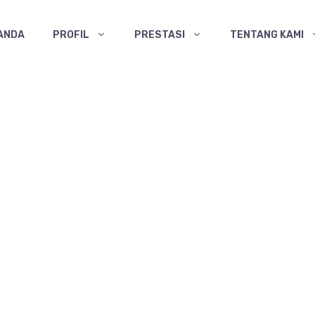
ANDA
PROFIL
PRESTASI
TENTANG KAMI