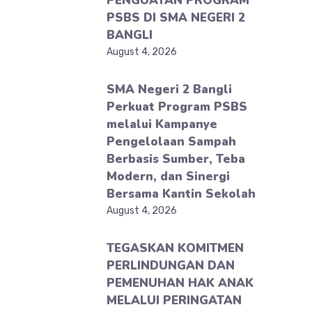
PENGUATAN PROGRAM
PSBS DI SMA NEGERI 2
BANGLI
August 4, 2026
SMA Negeri 2 Bangli
Perkuat Program PSBS
melalui Kampanye
Pengelolaan Sampah
Berbasis Sumber, Teba
Modern, dan Sinergi
Bersama Kantin Sekolah
August 4, 2026
TEGASKAN KOMITMEN
PERLINDUNGAN DAN
PEMENUHAN HAK ANAK
MELALUI PERINGATAN