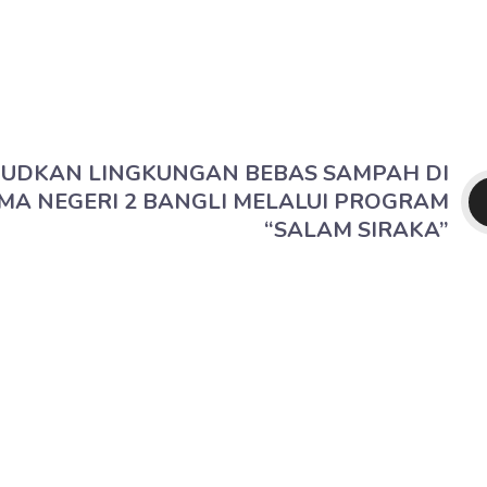
UDKAN LINGKUNGAN BEBAS SAMPAH DI
MA NEGERI 2 BANGLI MELALUI PROGRAM
“SALAM SIRAKA”