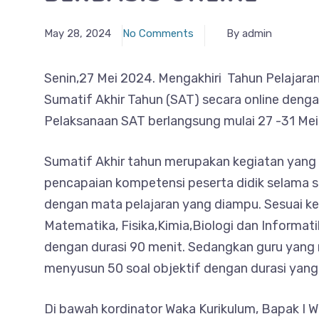
May 28, 2024
No Comments
By admin
Senin,27 Mei 2024. Mengakhiri Tahun Pelajar
Sumatif Akhir Tahun (SAT) secara online deng
Pelaksanaan SAT berlangsung mulai 27 -31 Mei 2
Sumatif Akhir tahun merupakan kegiatan yang 
pencapaian kompetensi peserta didik selama s
dengan mata pelajaran yang diampu. Sesuai 
Matematika, Fisika,Kimia,Biologi dan Informat
dengan durasi 90 menit. Sedangkan guru yang 
menyusun 50 soal objektif dengan durasi yang
Di bawah kordinator Waka Kurikulum, Bapak I W