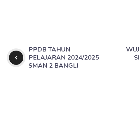
PPDB TAHUN
WUJ
PELAJARAN 2024/2025
S
SMAN 2 BANGLI