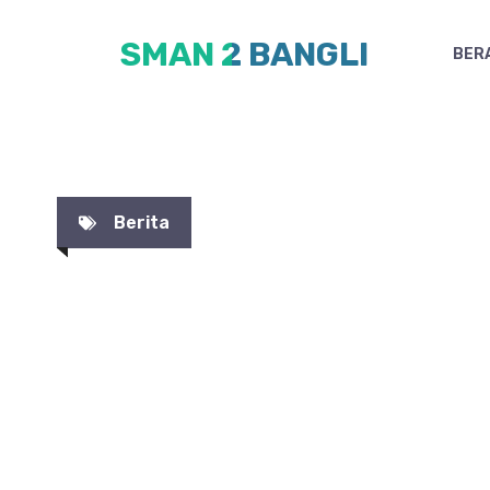
Skip
SMAN 2 BANGLI
to
BER
content
Berita