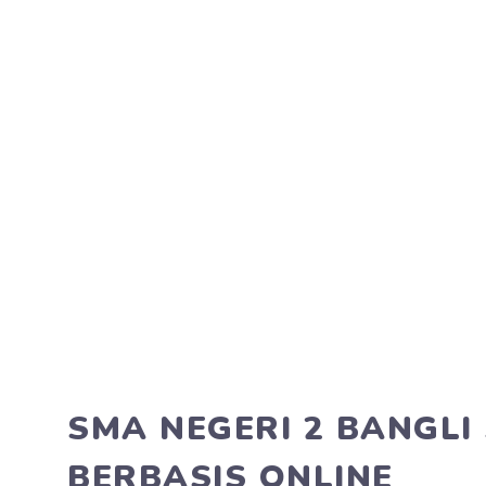
SMA NEGERI 2 BANGL
BERBASIS ONLINE