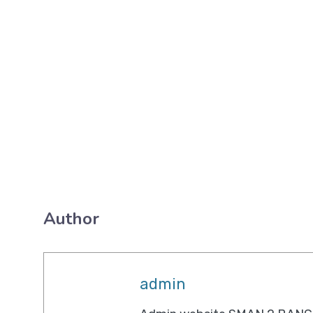
Author
admin