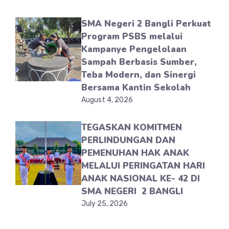
SMA Negeri 2 Bangli Perkuat
Program PSBS melalui
Kampanye Pengelolaan
Sampah Berbasis Sumber,
Teba Modern, dan Sinergi
Bersama Kantin Sekolah
August 4, 2026
TEGASKAN KOMITMEN
PERLINDUNGAN DAN
PEMENUHAN HAK ANAK
MELALUI PERINGATAN HARI
ANAK NASIONAL KE- 42 DI
SMA NEGERI 2 BANGLI
July 25, 2026