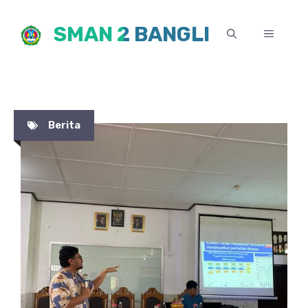
Skip
SMAN 2 BANGLI
to
MENU
content
Berita