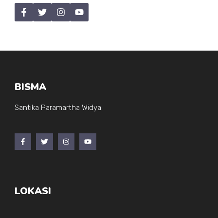
BISMA
Santika Paramartha Widya
LOKASI