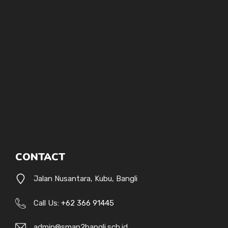
CONTACT
Jalan Nusantara, Kubu, Bangli
Call Us:
+62 366 91445
admin@sman2bangli.sch.id