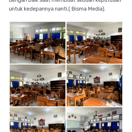
dengan baik saat membuat sebuah keputusan
untuk kedepannya nanti.( Bisma Media).