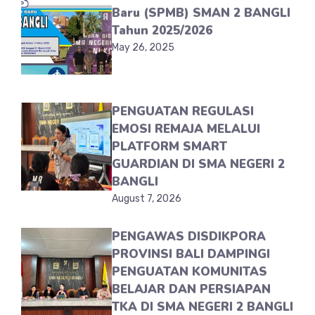
Baru (SPMB) SMAN 2 BANGLI
Tahun 2025/2026
May 26, 2025
PENGUATAN REGULASI
EMOSI REMAJA MELALUI
PLATFORM SMART
GUARDIAN DI SMA NEGERI 2
BANGLI
August 7, 2026
PENGAWAS DISDIKPORA
PROVINSI BALI DAMPINGI
PENGUATAN KOMUNITAS
BELAJAR DAN PERSIAPAN
TKA DI SMA NEGERI 2 BANGLI