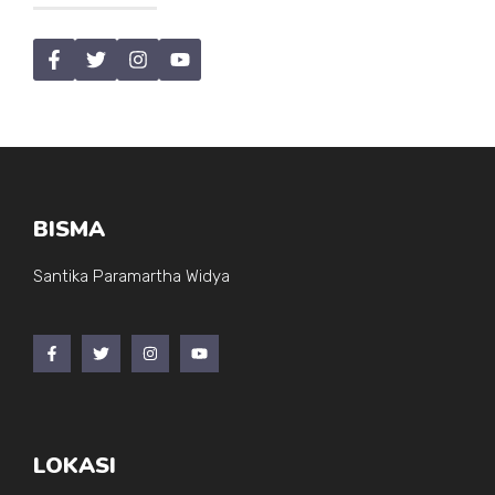
BISMA
Santika Paramartha Widya
LOKASI