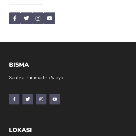
BISMA
Santika Paramartha Widya
LOKASI