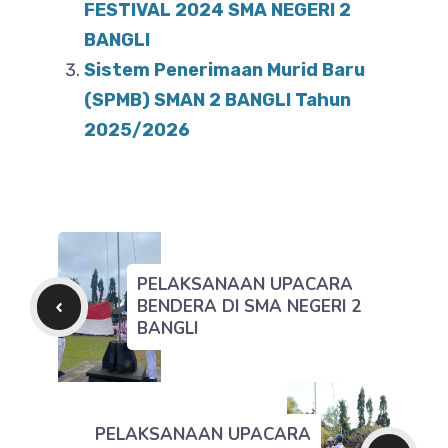
o
FESTIVAL 2024 SMA NEGERI 2
p
BANGLI
o
p
Sistem Penerimaan Murid Baru
k
(SPMB) SMAN 2 BANGLI Tahun
2025/2026
PELAKSANAAN UPACARA
BENDERA DI SMA NEGERI 2
BANGLI
PELAKSANAAN UPACARA