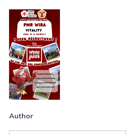
Author