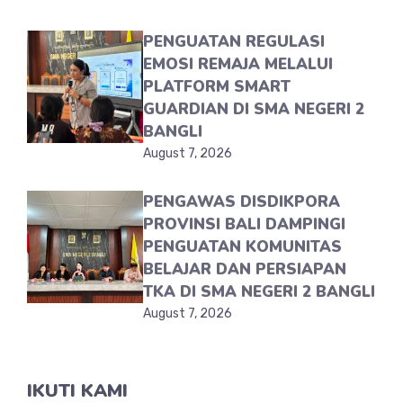
PENGUATAN REGULASI
EMOSI REMAJA MELALUI
PLATFORM SMART
GUARDIAN DI SMA NEGERI 2
BANGLI
August 7, 2026
PENGAWAS DISDIKPORA
PROVINSI BALI DAMPINGI
PENGUATAN KOMUNITAS
BELAJAR DAN PERSIAPAN
TKA DI SMA NEGERI 2 BANGLI
August 7, 2026
IKUTI KAMI