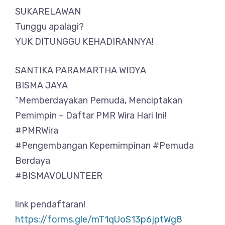
SUKARELAWAN
Tunggu apalagi?
YUK DITUNGGU KEHADIRANNYA!
SANTIKA PARAMARTHA WIDYA
BISMA JAYA
“Memberdayakan Pemuda, Menciptakan
Pemimpin – Daftar PMR Wira Hari Ini!
#PMRWira
#Pengembangan Kepemimpinan #Pemuda
Berdaya
#BISMAVOLUNTEER
link pendaftaran!
https://forms.gle/mT1qUoS13p6jptWg8