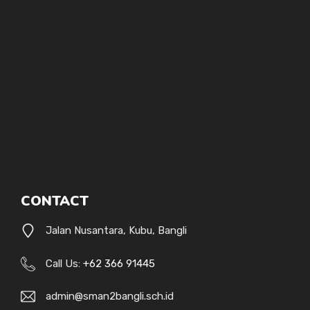
CONTACT
Jalan Nusantara, Kubu, Bangli
Call Us:
+62 366 91445
admin@sman2bangli.sch.id