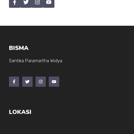
BISMA
Santika Paramartha Widya
LOKASI