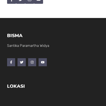
BISMA
Santika Paramartha Widya
LOKASI