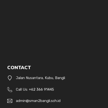
CONTACT
Jalan Nusantara, Kubu, Bangli
Call Us:
+62 366 91445
admin@sman2bangli.sch.id