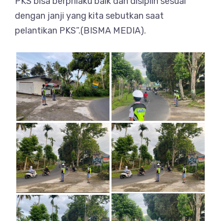
PKS bisa berprilaku baik dan disiplin sesuai
dengan janji yang kita sebutkan saat
pelantikan PKS”.(BISMA MEDIA).