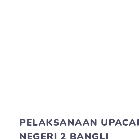
PELAKSANAAN UPACAR
NEGERI 2 BANGLI