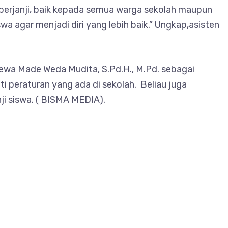
 berjanji, baik kepada semua warga sekolah maupun
swa agar menjadi diri yang lebih baik.” Ungkap,asisten
ewa Made Weda Mudita, S.Pd.H., M.Pd. sebagai
i peraturan yang ada di sekolah. Beliau juga
i siswa. ( BISMA MEDIA).