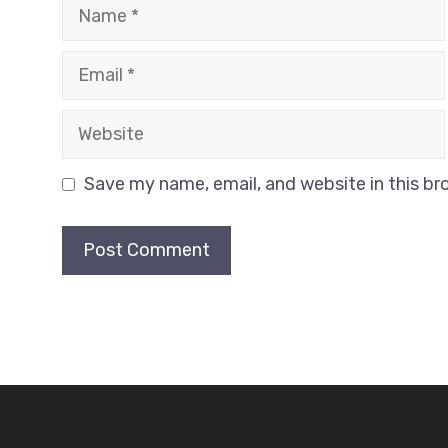
Name
Email
Website
Save my name, email, and website in this br