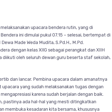
melaksanakan upacara bendera rutin, yang di
Bendera ini dimulai pukul 07.15 – selesai, bertempat di
I Dewa Made Weda Mudita, S.Pd.H., M.Pd.
ra dengan kelas XIIG sebagai perangkat dan XIIH
diikuti oleh seluruh dewan guru beserta staf sekolah,
tertib dan lancar. Pembina upacara dalam amanatnya
t upacara yang sudah melaksanakan tugas dengan
mengapresiasi karena sudah berjalan dengan baik.
, pastinya ada hal-hal yang mesti ditingkatkan
dan membuka kesadaran kita bersama, khususnya