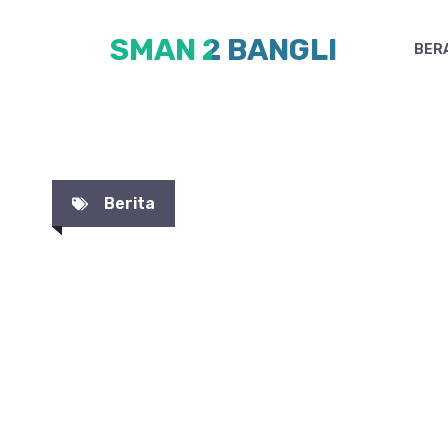
Skip
SMAN 2 BANGLI
to
BER
content
Berita