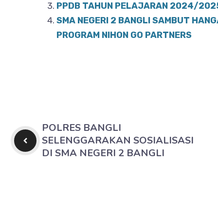
PPDB TAHUN PELAJARAN 2024/2025
k
SMA NEGERI 2 BANGLI SAMBUT HANG
PROGRAM NIHON GO PARTNERS
POLRES BANGLI
SELENGGARAKAN SOSIALISASI
DI SMA NEGERI 2 BANGLI