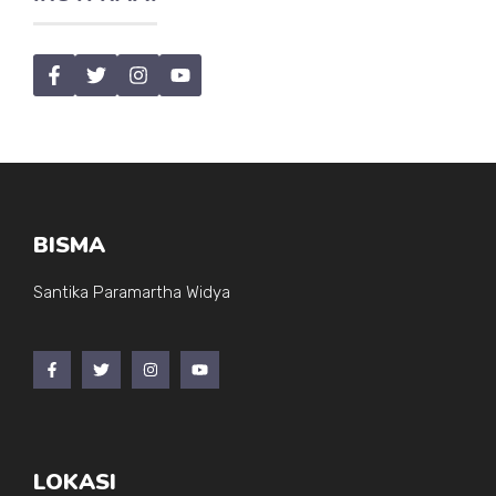
BISMA
Santika Paramartha Widya
LOKASI