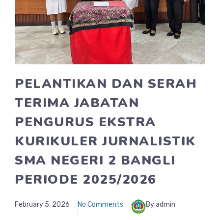
PELANTIKAN DAN SERAH
TERIMA JABATAN
PENGURUS EKSTRA
KURIKULER JURNALISTIK
SMA NEGERI 2 BANGLI
PERIODE 2025/2026
February 5, 2026
No Comments
By admin