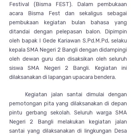
Festival (Bisma FEST). Dalam pembukaan
acara Bisma Fest dan sekaligus sebagai
pembukaan kegiatan bulan bahasa yang
ditandai dengan pelepasan balon. Dipimpin
oleh bapak I Gede Kariawan S.Pd.M.Pd, selaku
kepala SMA Negeri 2 Bangli dengan didampingi
oleh dewan guru dan disaksikan oleh seluruh
siswa SMA Negeri 2 Bangli. Kegiatan ini
dilaksanakan di lapangan upacara bendera.
Kegiatan jalan santai dimulai dengan
pemotongan pita yang dilaksanakan di depan
pintu gerbang sekolah. Seluruh warga SMA
Negeri 2 Bangli melakukan kegiatan jalan
santai yang dilaksanakan di lingkungan Desa