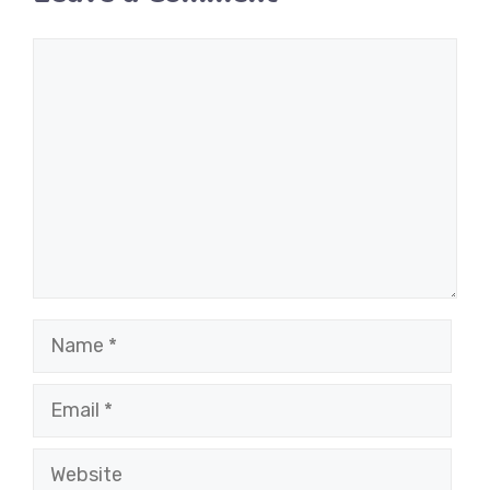
Comment
Name
Email
Website