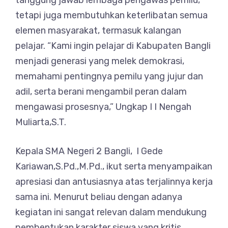
tanggung jawab lembaga pengawas pemilu,
tetapi juga membutuhkan keterlibatan semua
elemen masyarakat, termasuk kalangan
pelajar. “Kami ingin pelajar di Kabupaten Bangli
menjadi generasi yang melek demokrasi,
memahami pentingnya pemilu yang jujur dan
adil, serta berani mengambil peran dalam
mengawasi prosesnya,” Ungkap I I Nengah
Muliarta,S.T.
Kepala SMA Negeri 2 Bangli, I Gede
Kariawan,S.Pd.,M.Pd., ikut serta menyampaikan
apresiasi dan antusiasnya atas terjalinnya kerja
sama ini. Menurut beliau dengan adanya
kegiatan ini sangat relevan dalam mendukung
pembentukan karakter siswa yang kritis,