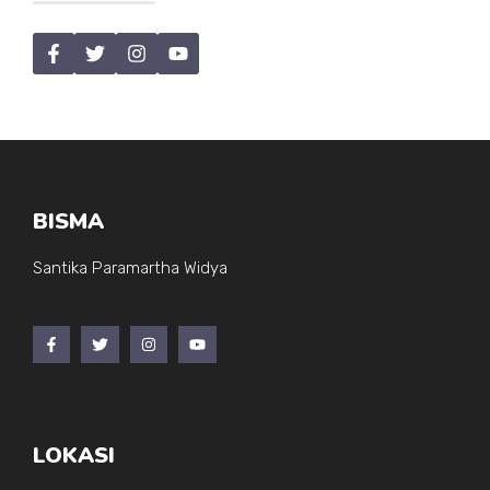
BISMA
Santika Paramartha Widya
LOKASI