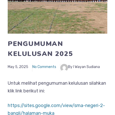
PENGUMUMAN
KELULUSAN 2025
May 5, 2025
No Comments
By I Wayan Sudiana
Untuk melihat pengumuman kelulusan silahkan
klik link berikut ini:
https://sites.google.com/view/sma-negeri-2-
bangli/halaman-muka