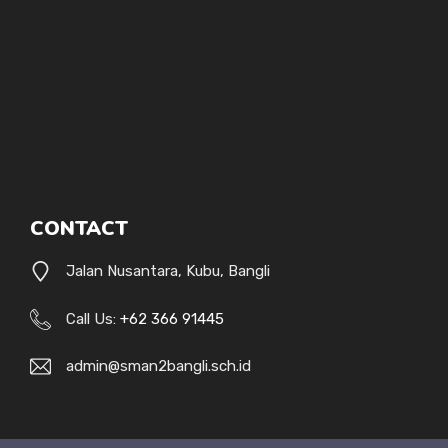
CONTACT
Jalan Nusantara, Kubu, Bangli
Call Us:
+62 366 91445
admin@sman2bangli.sch.id