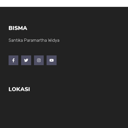
BISMA
Santika Paramartha Widya
LOKASI