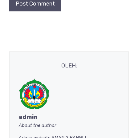
OLEH:
admin
About the author
Admin website SMAN 2 BANGLI