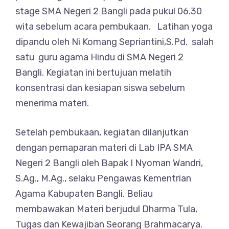
stage SMA Negeri 2 Bangli pada pukul 06.30
wita sebelum acara pembukaan. Latihan yoga
dipandu oleh Ni Komang Sepriantini,S.Pd. salah
satu guru agama Hindu di SMA Negeri 2
Bangli. Kegiatan ini bertujuan melatih
konsentrasi dan kesiapan siswa sebelum
menerima materi.
Setelah pembukaan, kegiatan dilanjutkan
dengan pemaparan materi di Lab IPA SMA
Negeri 2 Bangli oleh Bapak I Nyoman Wandri,
S.Ag., M.Ag., selaku Pengawas Kementrian
Agama Kabupaten Bangli. Beliau
membawakan Materi berjudul Dharma Tula,
Tugas dan Kewajiban Seorang Brahmacarya.