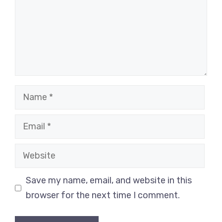
Name
Email
Website
Save my name, email, and website in this
browser for the next time I comment.