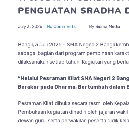
PENGUATAN SRADHA 
July 3, 2026
No Comments
By Bisma Media
Bangli, 3 Juli 2026 – SMA Negeri 2 Bangli kem
sebagai bagian dari program pembinaan karakter
dilaksanakan setiap tahun. Kegiatan yang ber
“Melalui Pesraman Kilat SMA Negeri 2 Ban
Berakar pada Dharma, Bertumbuh dalam B
Pesraman Kilat dibuka secara resmi oleh Kepal
Pembukaan kegiatan dihadiri oleh jajaran wakil
dewan guru, serta perwakilan peserta didik kel