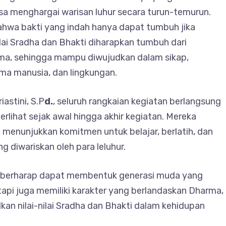
sa menghargai warisan luhur secara turun-temurun.
bahwa bakti yang indah hanya dapat tumbuh jika
ilai Sradha dan Bhakti diharapkan tumbuh dari
a, sehingga mampu diwujudkan dalam sikap,
ama manusia, dan lingkungan.
astini, S.P
d.
, seluruh rangkaian kegiatan berlangsung
erlihat sejak awal hingga akhir kegiatan. Mereka
 menunjukkan komitmen untuk belajar, berlatih, dan
ng diwariskan oleh para leluhur.
gli berharap dapat membentuk generasi muda yang
api juga memiliki karakter yang berlandaskan Dharma,
an nilai-nilai Sradha dan Bhakti dalam kehidupan