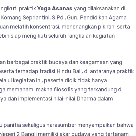
ngikuti praktik
Yoga Asanas
yang dilaksanakan di
i Komang Sepriantini, S.Pd., Guru Pendidikan Agama
juan melatih konsentrasi, menenangkan pikiran, serta
ebih siap mengikuti seluruh rangkaian kegiatan
gan berbagai praktik budaya dan keagamaan yang
a terhadap tradisi Hindu Bali, di antaranya praktik
lalui kegiatan ini, peserta didik tidak hanya
juga memahami makna filosofis yang terkandung di
ya dan implementasi nilai-nilai Dharma dalam
aku panitia sekaligus narasumber menyampaikan bahwa
 Negeri 2 Bangli memiliki akar budaya yang tertanam