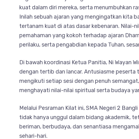
kuat dalam diri mereka, serta menumbuhkan ra
Inilah sebuah ajaran yang mengingatkan kita 
tertanam kuat di atas dasar kebenaran. Nilai-n
pemahaman yang kokoh terhadap ajaran Dharm
perilaku, serta pengabdian kepada Tuhan, ses
Di bawah koordinasi Ketua Panitia, Ni Wayan Wiri
dengan tertib dan lancar. Antusiasme peserta t
mengikuti setiap sesi dengan penuh semangat,
menghayati nilai-nilai spiritual serta budaya ya
Melalui Pesraman Kilat ini, SMA Negeri 2 Ban
tidak hanya unggul dalam bidang akademik, tet
beriman, berbudaya, dan senantiasa mengamalk
sehari-hari.