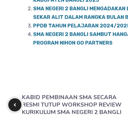
b
A
KABUPATEN BANGLI 2023
o
SMA NEGERI 2 BANGLI MENGADAKAN
p
SEKAR ALIT DALAM RANGKA BULAN 
o
p
PPDB TAHUN PELAJARAN 2024/2025
k
SMA NEGERI 2 BANGLI SAMBUT HANG
PROGRAM NIHON GO PARTNERS
KABID PEMBINAAN SMA SECARA
RESMI TUTUP WORKSHOP REVIEW
KURIKULUM SMA NEGERI 2 BANGLI