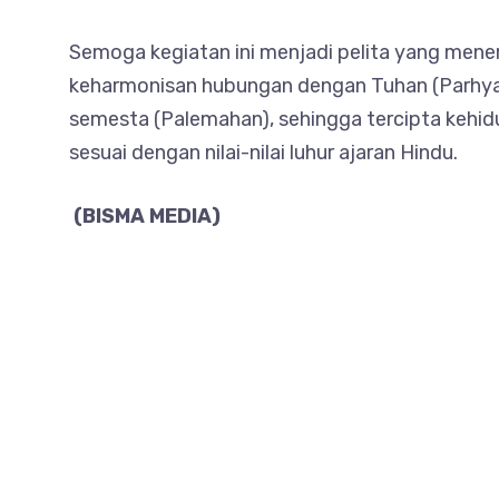
Semoga kegiatan ini menjadi pelita yang men
keharmonisan hubungan dengan Tuhan (Parhya
semesta (Palemahan), sehingga tercipta kehi
sesuai dengan nilai-nilai luhur ajaran Hindu.
(BISMA MEDIA)