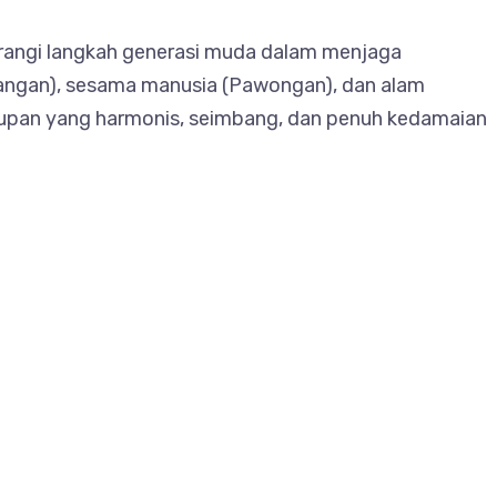
erangi langkah generasi muda dalam menjaga
ngan), sesama manusia (Pawongan), dan alam
dupan yang harmonis, seimbang, dan penuh kedamaian