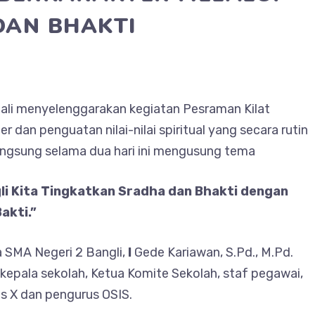
DAN BHAKTI
bali menyelenggarakan kegiatan Pesraman Kilat
 dan penguatan nilai-nilai spiritual yang secara rutin
langsung selama dua hari ini mengusung tema
gli Kita Tingkatkan Sradha dan Bhakti dengan
akti.”
a SMA Negeri 2 Bangli,
I
Gede Kariawan, S.Pd., M.Pd.
 kepala sekolah, Ketua Komite Sekolah, staf pegawai,
as X dan pengurus OSIS.