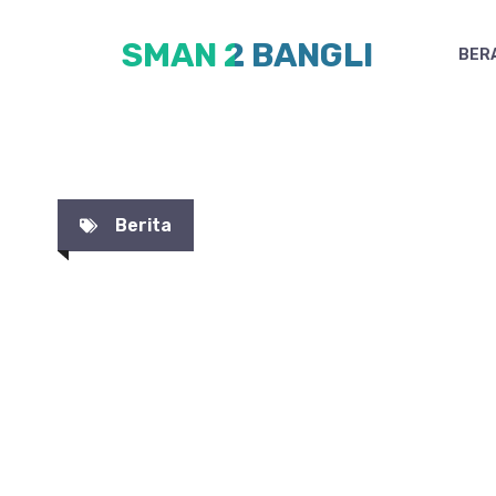
Skip
SMAN 2 BANGLI
to
BER
content
Berita