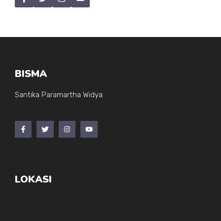
BISMA
Santika Paramartha Widya
LOKASI