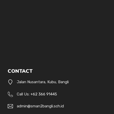
CONTACT
Jalan Nusantara, Kubu, Bangli
Call Us:
+62 366 91445
admin@sman2bangli.sch.id