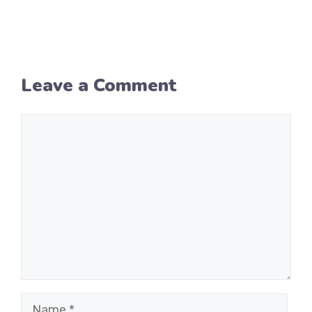
Leave a Comment
Comment
Name