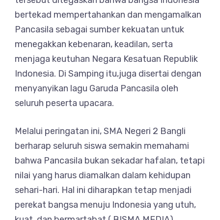
tersebut ditegaskan bahwa bangsa Indonesia
bertekad mempertahankan dan mengamalkan
Pancasila sebagai sumber kekuatan untuk
menegakkan kebenaran, keadilan, serta
menjaga keutuhan Negara Kesatuan Republik
Indonesia. Di Samping itu,juga disertai dengan
menyanyikan lagu Garuda Pancasila oleh
seluruh peserta upacara.
Melalui peringatan ini, SMA Negeri 2 Bangli
berharap seluruh siswa semakin memahami
bahwa Pancasila bukan sekadar hafalan, tetapi
nilai yang harus diamalkan dalam kehidupan
sehari-hari. Hal ini diharapkan tetap menjadi
perekat bangsa menuju Indonesia yang utuh,
kuat, dan bermartabat.( BISMA MEDIA).