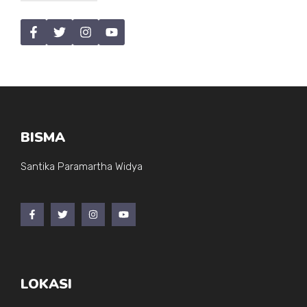
BISMA
Santika Paramartha Widya
LOKASI