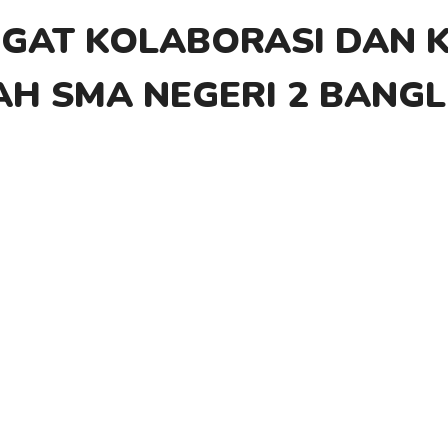
T KOLABORASI DAN KR
H SMA NEGERI 2 BANGL