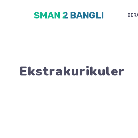
Skip
SMAN 2 BANGLI
to
BER
content
Ekstrakurikuler