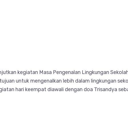
anjutkan kegiatan Masa Pengenalan Lingkungan Sekola
rtujuan untuk mengenalkan lebih dalam lingkungan seko
Kegiatan hari keempat diawali dengan doa Trisandya seb