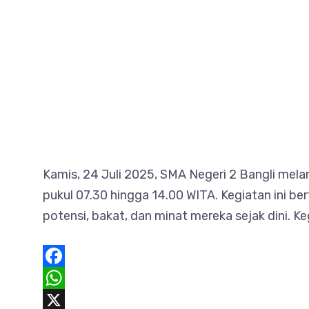
Kamis, 24 Juli 2025, SMA Negeri 2 Bangli mel
pukul 07.30 hingga 14.00 WITA. Kegiatan ini be
potensi, bakat, dan minat mereka sejak dini. 
F
a
W