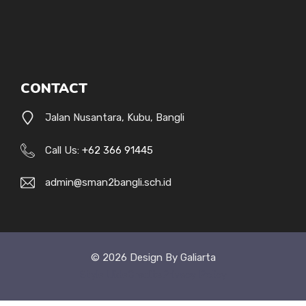
CONTACT
Jalan Nusantara, Kubu, Bangli
Call Us:
+62 366 91445
admin@sman2bangli.sch.id
© 2026 Design By Galiarta
Style Uide
Credits
Privacy Policy