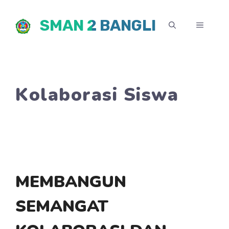
Skip
SMAN 2 BANGLI
to
MENU
content
Kolaborasi Siswa
MEMBANGUN
SEMANGAT