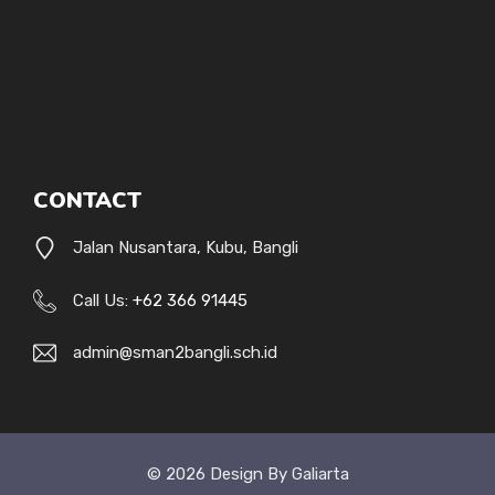
CONTACT
Jalan Nusantara, Kubu, Bangli
Call Us:
+62 366 91445
admin@sman2bangli.sch.id
© 2026 Design By Galiarta