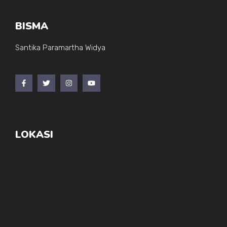
BISMA
Santika Paramartha Widya
LOKASI