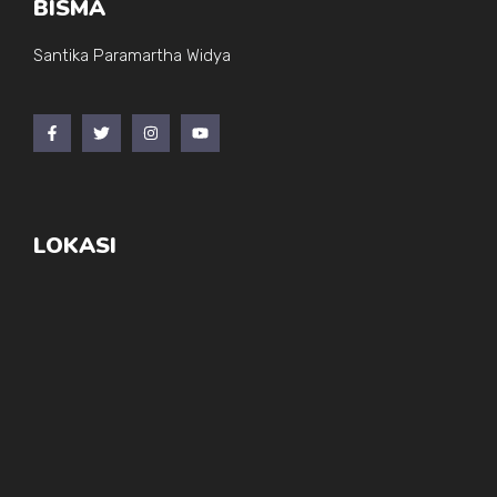
BISMA
Santika Paramartha Widya
LOKASI