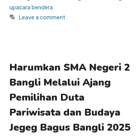
k
upacara bendera
Leave a comment
Harumkan SMA Negeri 2
Bangli Melalui Ajang
Pemilihan Duta
Pariwisata dan Budaya
Jegeg Bagus Bangli 2025