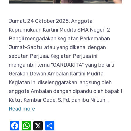
Jumat, 24 Oktober 2025. Anggota
Kepramukaan Kartini Mudita SMA Negeri 2
Bangli mengadakan kegiatan Perkemahan
Jumat-Sabtu atau yang dikenal dengan
sebutan Perjusa. Kegiatan Perjusa ini
mengambil tema “GARDAKITA” yang berarti
Gerakan Dewan Ambalan Kartini Mudita.
Kegiatan ini diselenggarakan langsung oleh
anggota Ambalan dengan dipandu oleh bapak I
Ketut Kembar Gede, S.Pd. dan ibu Ni Luh …
Read more
F
W
X
S