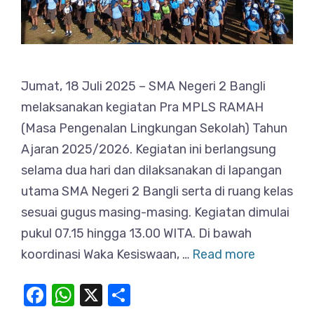
Jumat, 18 Juli 2025 – SMA Negeri 2 Bangli
melaksanakan kegiatan Pra MPLS RAMAH
(Masa Pengenalan Lingkungan Sekolah) Tahun
Ajaran 2025/2026. Kegiatan ini berlangsung
selama dua hari dan dilaksanakan di lapangan
utama SMA Negeri 2 Bangli serta di ruang kelas
sesuai gugus masing-masing. Kegiatan dimulai
pukul 07.15 hingga 13.00 WITA. Di bawah
koordinasi Waka Kesiswaan, …
Read more
F
W
X
S