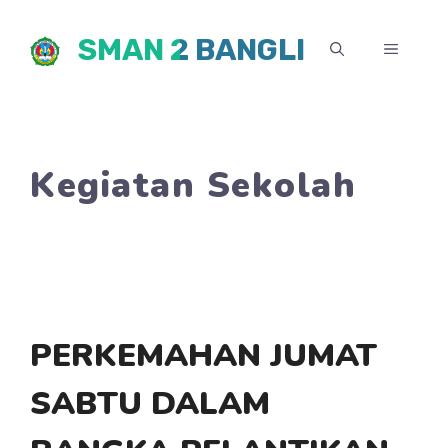
Skip
SMAN 2 BANGLI
to
MENU
content
Kegiatan Sekolah
PERKEMAHAN JUMAT
SABTU DALAM