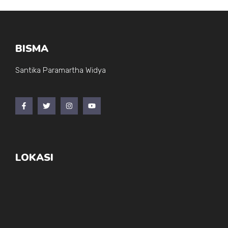
BISMA
Santika Paramartha Widya
LOKASI