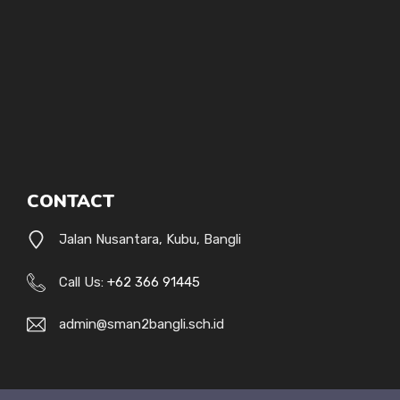
CONTACT
Jalan Nusantara, Kubu, Bangli
Call Us:
+62 366 91445
admin@sman2bangli.sch.id