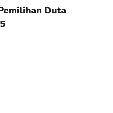
Pemilihan Duta
25