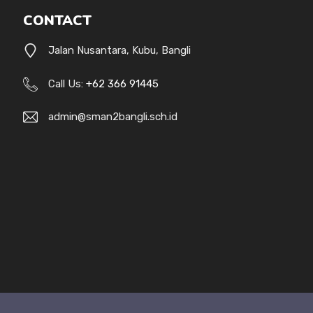
CONTACT
Jalan Nusantara, Kubu, Bangli
Call Us:
+62 366 91445
admin@sman2bangli.sch.id