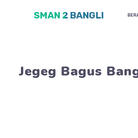
Skip
SMAN 2 BANGLI
to
BER
content
Jegeg Bagus Bang