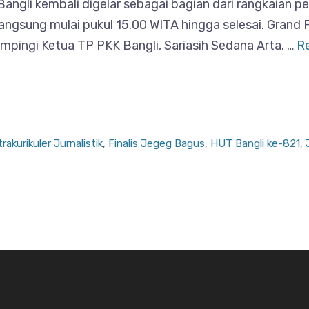
angli kembali digelar sebagai bagian dari rangkaian 
angsung mulai pukul 15.00 WITA hingga selesai. Grand 
mpingi Ketua TP PKK Bangli, Sariasih Sedana Arta. …
R
rakurikuler Jurnalistik
,
Finalis Jegeg Bagus
,
HUT Bangli ke-821
,