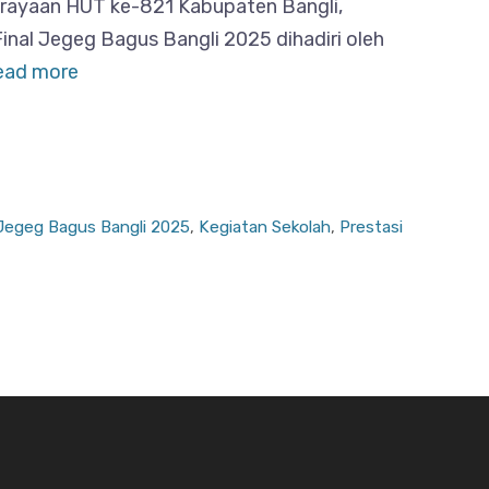
perayaan HUT ke-821 Kabupaten Bangli,
Final Jegeg Bagus Bangli 2025 dihadiri oleh
ead more
Jegeg Bagus Bangli 2025
,
Kegiatan Sekolah
,
Prestasi