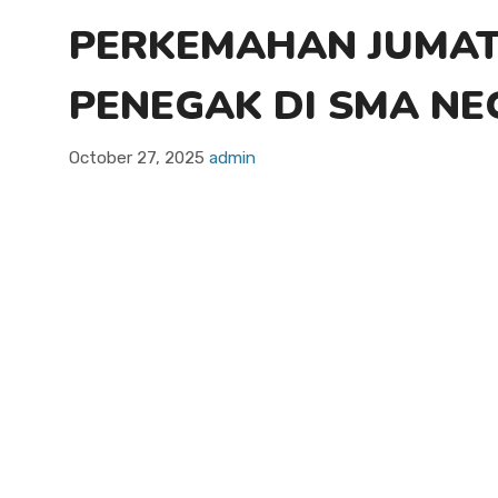
PERKEMAHAN JUMAT
PENEGAK DI SMA NEG
October 27, 2025
admin