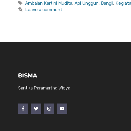
Tags
Ambalan Kartini Mudita
,
Api Unggun
,
Bangli
,
Kegiat
o
s
a
Leave a comment
o
A
r
k
p
e
p
BISMA
Santika Paramartha Widya