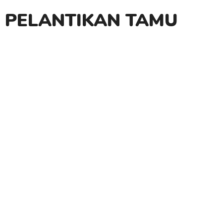
 PELANTIKAN TAMU