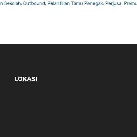
an Sekolah
,
Outbound
,
Pelantikan Tamu Penegak
,
Perjusa
,
Pram
LOKASI