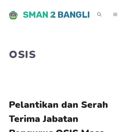
Skip
SMAN 2 BANGLI
to
MENU
content
OSIS
Pelantikan dan Serah
Terima Jabatan