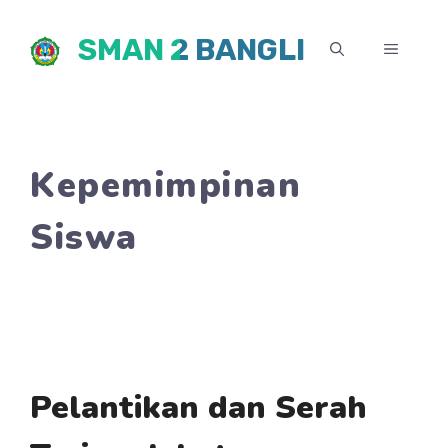
Skip
SMAN 2 BANGLI
to
MENU
content
Kepemimpinan
Siswa
Pelantikan dan Serah