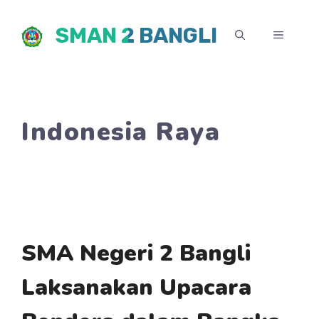
Skip
SMAN 2 BANGLI
to
MENU
content
Indonesia Raya
SMA Negeri 2 Bangli
Laksanakan Upacara