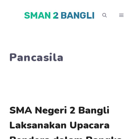
Skip
SMAN 2 BANGLI
to
MENU
content
Pancasila
SMA Negeri 2 Bangli
Laksanakan Upacara