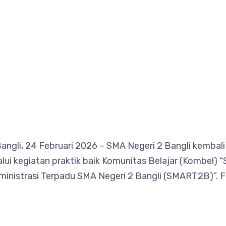
l Bangli, 24 Februari 2026 – SMA Negeri 2 Bangli kem
lui kegiatan praktik baik Komunitas Belajar (Kombel) 
inistrasi Terpadu SMA Negeri 2 Bangli (SMART2B)”. F