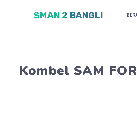
Skip
SMAN 2 BANGLI
to
BER
content
Kombel SAM FO