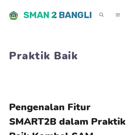
Skip
SMAN 2 BANGLI
to
MENU
content
Praktik Baik
Pengenalan Fitur
SMART2B dalam Praktik