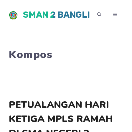
Skip
SMAN 2 BANGLI
to
MENU
content
Kompos
PETUALANGAN HARI
KETIGA MPLS RAMAH