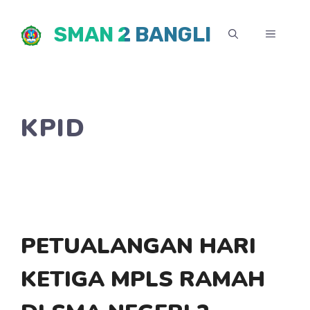
Skip
SMAN 2 BANGLI
to
MENU
content
KPID
PETUALANGAN HARI
KETIGA MPLS RAMAH