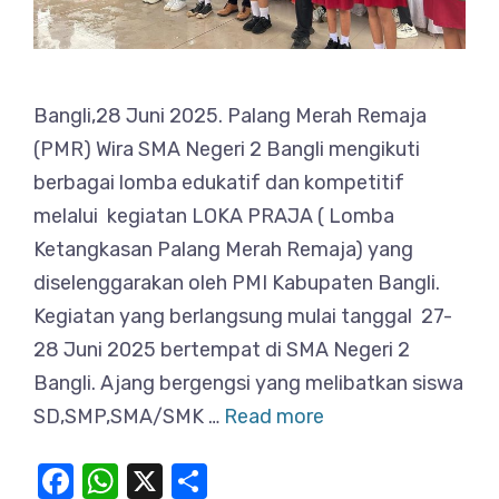
Bangli,28 Juni 2025. Palang Merah Remaja
(PMR) Wira SMA Negeri 2 Bangli mengikuti
berbagai lomba edukatif dan kompetitif
melalui kegiatan LOKA PRAJA ( Lomba
Ketangkasan Palang Merah Remaja) yang
diselenggarakan oleh PMI Kabupaten Bangli.
Kegiatan yang berlangsung mulai tanggal 27-
28 Juni 2025 bertempat di SMA Negeri 2
Bangli. Ajang bergengsi yang melibatkan siswa
SD,SMP,SMA/SMK …
Read more
F
W
X
S