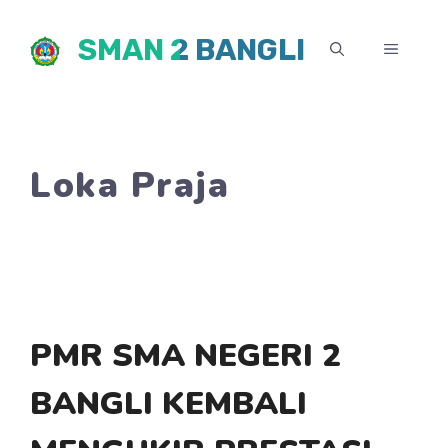
Skip
SMAN 2 BANGLI
to
MENU
content
Loka Praja
PMR SMA NEGERI 2
BANGLI KEMBALI