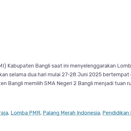
(PMI) Kabupaten Bangli saat ini menyelenggarakan Lo
n selama dua hari mulai 27-28 Juni 2025 bertempat 
n Bangli memilih SMA Negeri 2 Bangli menjadi tuan 
raja
,
Lomba PMR
,
Palang Merah Indonesia
,
Pendidikan 