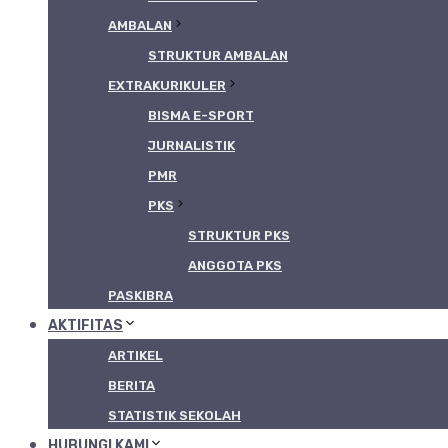
AMBALAN
STRUKTUR AMBALAN
EXTRAKURIKULER
BISMA E-SPORT
JURNALISTIK
PMR
PKS
STRUKTUR PKS
ANGGOTA PKS
PASKIBRA
AKTIFITAS
ARTIKEL
BERITA
STATISTIK SEKOLAH
HUBUNGI KAMI