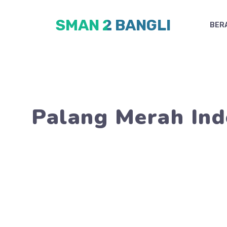
Skip
SMAN 2 BANGLI
to
BER
content
Palang Merah Ind