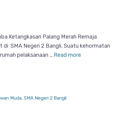
Lomba Ketangkasan Palang Merah Remaja
 di SMA Negeri 2 Bangli. Suatu kehormatan
 rumah pelaksanaan …
Read more
awan Muda
,
SMA Negeri 2 Bangli