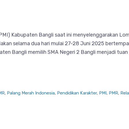
a (PMI) Kabupaten Bangli saat ini menyelenggarakan 
kan selama dua hari mulai 27-28 Juni 2025 bertempat
en Bangli memilih SMA Negeri 2 Bangli menjadi tuan
MR
,
Palang Merah Indonesia
,
Pendidikan Karakter
,
PMI
,
PMR
,
Rel