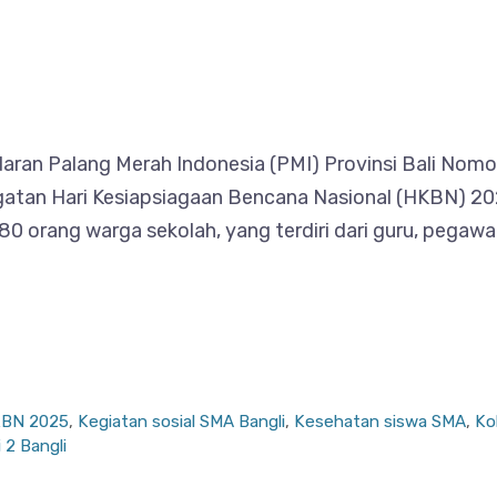
 edaran Palang Merah Indonesia (PMI) Provinsi Bali N
atan Hari Kesiapsiagaan Bencana Nasional (HKBN) 202
0 orang warga sekolah, yang terdiri dari guru, pegawa
BN 2025
,
Kegiatan sosial SMA Bangli
,
Kesehatan siswa SMA
,
Ko
 2 Bangli