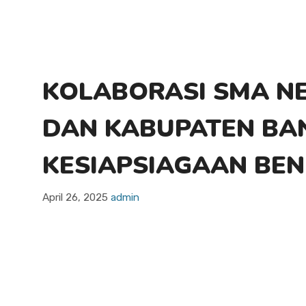
k
KOLABORASI SMA NE
DAN KABUPATEN BAN
KESIAPSIAGAAN BEN
April 26, 2025
admin