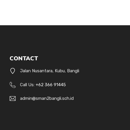
CONTACT
Jalan Nusantara, Kubu, Bangli
Call Us:
+62 366 91445
admin@sman2bangli.sch.id