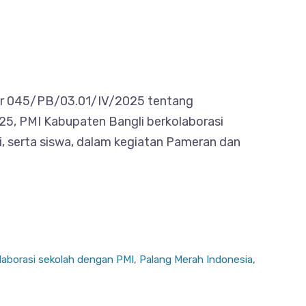
omor 045/PB/03.01/IV/2025 tentang
5, PMI Kabupaten Bangli berkolaborasi
i, serta siswa, dalam kegiatan Pameran dan
laborasi sekolah dengan PMI
,
Palang Merah Indonesia
,