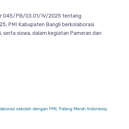
omor 045/PB/03.01/IV/2025 tentang
5, PMI Kabupaten Bangli berkolaborasi
i, serta siswa, dalam kegiatan Pameran dan
laborasi sekolah dengan PMI
,
Palang Merah Indonesia
,