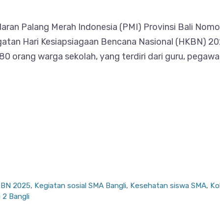
 edaran Palang Merah Indonesia (PMI) Provinsi Bali N
atan Hari Kesiapsiagaan Bencana Nasional (HKBN) 202
0 orang warga sekolah, yang terdiri dari guru, pegawa
BN 2025
,
Kegiatan sosial SMA Bangli
,
Kesehatan siswa SMA
,
Ko
 2 Bangli