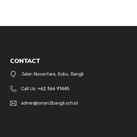
CONTACT
Jalan Nusantara, Kubu, Bangli
Call Us:
+62 366 91445
admin@sman2bangli.sch.id