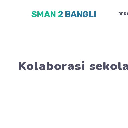
Skip
SMAN 2 BANGLI
to
BER
content
Kolaborasi sekol