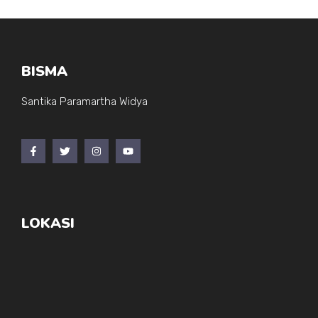
BISMA
Santika Paramartha Widya
LOKASI