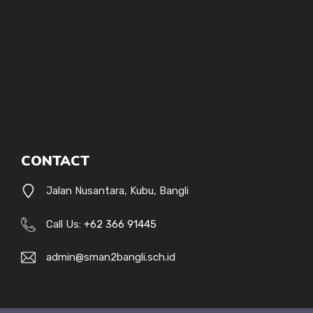
CONTACT
Jalan Nusantara, Kubu, Bangli
Call Us:
+62 366 91445
admin@sman2bangli.sch.id