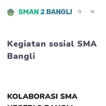
Skip
SMAN 2 BANGLI
to
MENU
content
Kegiatan sosial SMA
Bangli
KOLABORASI SMA