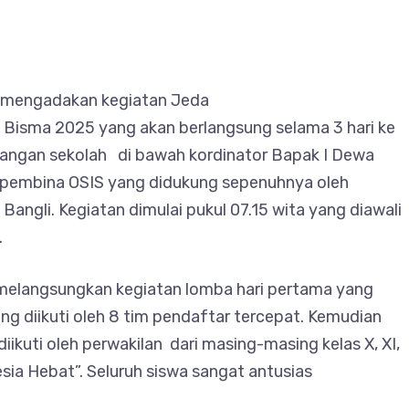
i mengadakan kegiatan Jeda
s Bisma 2025 yang akan berlangsung selama 3 hari ke
apangan sekolah di bawah kordinator Bapak I Dewa
a pembina OSIS yang didukung sepenuhnya oleh
angli. Kegiatan dimulai pukul 07.15 wita yang diawali
.
melangsungkan kegiatan lomba hari pertama yang
ng diikuti oleh 8 tim pendaftar tercepat. Kemudian
ikuti oleh perwakilan dari masing-masing kelas X, XI,
sia Hebat”. Seluruh siswa sangat antusias