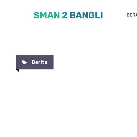
Skip
SMAN 2 BANGLI
to
BER
content
Berita