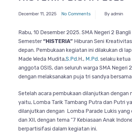
December 11, 2025
No Comments
By admin
Rabu, 10 Desember 2025. SMA Negeri 2 Bangl
Semester
“HISTERIA”
Hiburan Seni Kreativita
depan. Pembukaan kegiatan ini dilakukan di l
Made Weda Mudita,
S.Pd
.H.,
M.Pd
. selaku ketu
anggota OSIS, dan seluruh warga SMA Negeri 2 B
dengan melaksanakan puja tri sandya bersama
Setelah acara pembukaan dilanjutkan dengan 
yaitu, Lomba Tarik Tambang Putra dan Putri ya
dilanjutkan dengan Lomba Parade Lukis yang di
dan XII, dengan tema “7 Kebiasaan Anak Indone
berpartisifasi dalam kegiatan ini.