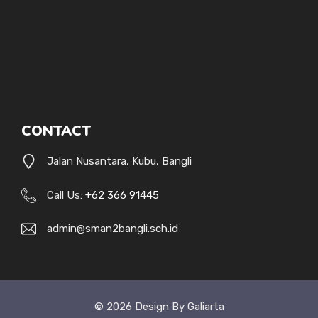
CONTACT
Jalan Nusantara, Kubu, Bangli
Call Us:
+62 366 91445
admin@sman2bangli.sch.id
© 2026 Design By Galiarta