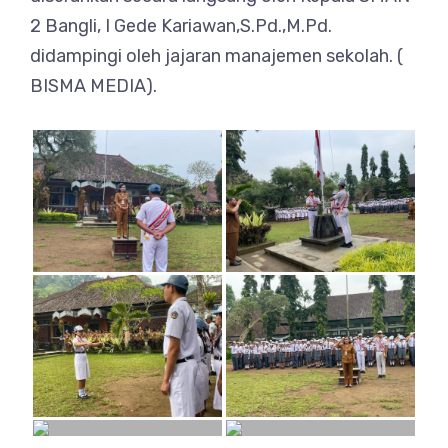
2 Bangli, I Gede Kariawan,S.Pd.,M.Pd.
didampingi oleh jajaran manajemen sekolah. (
BISMA MEDIA).