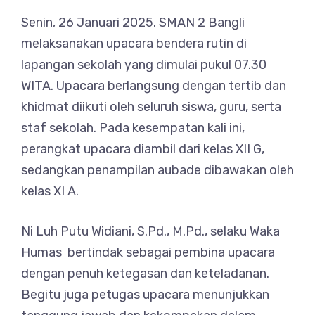
Senin, 26 Januari 2025. SMAN 2 Bangli
melaksanakan upacara bendera rutin di
lapangan sekolah yang dimulai pukul 07.30
WITA. Upacara berlangsung dengan tertib dan
khidmat diikuti oleh seluruh siswa, guru, serta
staf sekolah. Pada kesempatan kali ini,
perangkat upacara diambil dari kelas XII G,
sedangkan penampilan aubade dibawakan oleh
kelas XI A.
Ni Luh Putu Widiani, S.Pd., M.Pd., selaku Waka
Humas bertindak sebagai pembina upacara
dengan penuh ketegasan dan keteladanan.
Begitu juga petugas upacara menunjukkan