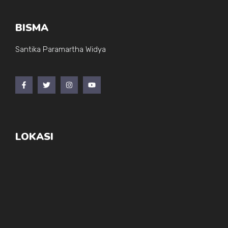
BISMA
Santika Paramartha Widya
LOKASI