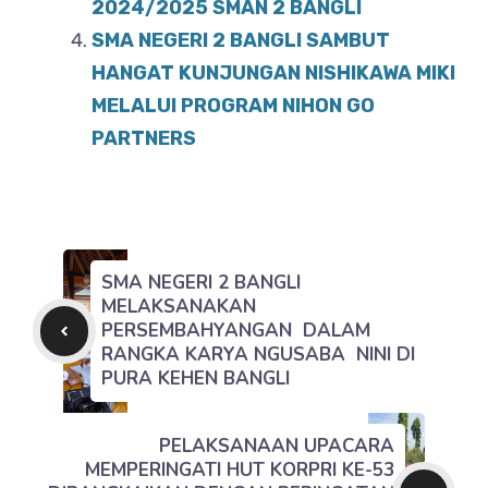
2024/2025 SMAN 2 BANGLI
SMA NEGERI 2 BANGLI SAMBUT
HANGAT KUNJUNGAN NISHIKAWA MIKI
MELALUI PROGRAM NIHON GO
PARTNERS
SMA NEGERI 2 BANGLI
MELAKSANAKAN
PERSEMBAHYANGAN DALAM
RANGKA KARYA NGUSABA NINI DI
PURA KEHEN BANGLI
PELAKSANAAN UPACARA
MEMPERINGATI HUT KORPRI KE-53