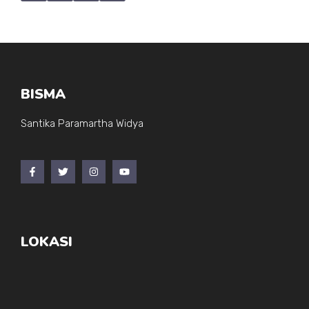
BISMA
Santika Paramartha Widya
LOKASI