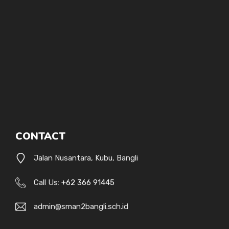
CONTACT
Jalan Nusantara, Kubu, Bangli
Call Us:
+62 366 91445
admin@sman2bangli.sch.id