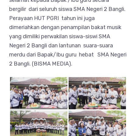
selamat kepada Bapak /Ibu guru secara
bergilir dari seluruh siswa SMA Negeri 2 Bangli.
Perayaan HUT PGRI tahun ini juga
dimeriahkan dengan penampilan bakat musik
yang dimiliki perwakilan siswa-siswi SMA
Negeri 2 Bangli dan lantunan suara-suara
merdu dari Bapak/Ibu guru hebat SMA Negeri
2 Bangli. (BISMA MEDIA).