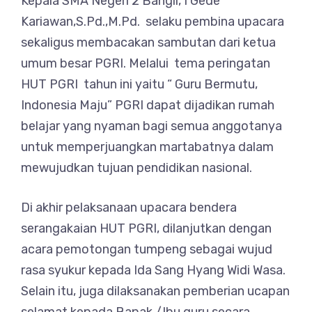
Kepala SMA Negeri 2 Bangli, I Gede
Kariawan,S.Pd.,M.Pd. selaku pembina upacara
sekaligus membacakan sambutan dari ketua
umum besar PGRI. Melalui tema peringatan
HUT PGRI tahun ini yaitu “ Guru Bermutu,
Indonesia Maju” PGRI dapat dijadikan rumah
belajar yang nyaman bagi semua anggotanya
untuk memperjuangkan martabatnya dalam
mewujudkan tujuan pendidikan nasional.
Di akhir pelaksanaan upacara bendera
serangakaian HUT PGRI, dilanjutkan dengan
acara pemotongan tumpeng sebagai wujud
rasa syukur kepada Ida Sang Hyang Widi Wasa.
Selain itu, juga dilaksanakan pemberian ucapan