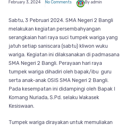
February 3, 2024
No Comments
By admin
Sabtu, 3 Pebruari 2024. SMA Negeri 2 Bangli
melakukan kegiatan persembahyangan
serangkaian hari raya suci tumpek wariga yang
jatuh setiap saniscara (sabtu) kliwon wuku
wariga. Kegiatan ini dilaksanakan di padmasana
SMA Negeri 2 Bangli. Perayaan hari raya
tumpek wariga dihadiri oleh bapak/ibu guru
serta anak-anak OSIS SMA Negeri 2 Bangli.
Pada kesempatan ini didampingi oleh Bapak I
Komang Nuriada, S.Pd. selaku Wakasek
Kesiswaan.
Tumpek wariga dirayakan untuk memuliakan