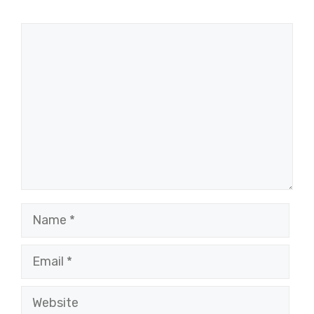
Comment
Name
Email
Website