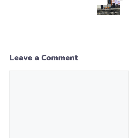
Leave a Comment
Comment