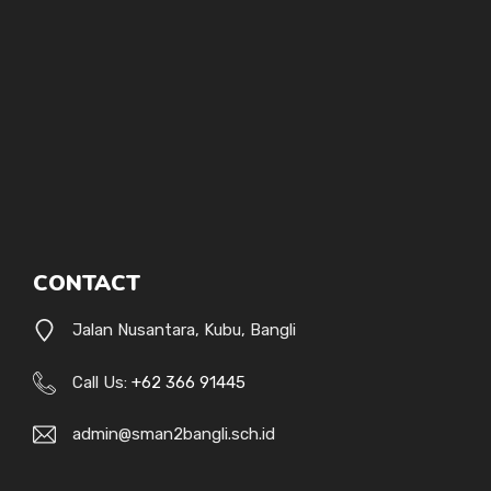
CONTACT
Jalan Nusantara, Kubu, Bangli
Call Us:
+62 366 91445
admin@sman2bangli.sch.id