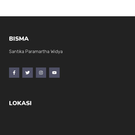
BISMA
Santika Paramartha Widya
LOKASI