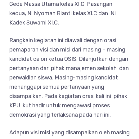
Gede Massa Utama kelas XI.C. Pasangan
kedua, Ni Nyoman Rianti kelas XI.C dan Ni
Kadek Suwarni XI.C.
Rangkain kegiatan ini diawali dengan orasi
pemaparan visi dan misi dari masing – masing
kandidat calon ketua OSIS. Dilanjutkan dengan
pertanyaan dari pihak manajemen sekolah dan
perwakilan siswa. Masing-masing kandidat
menanggapi semua pertanyaan yang
disampaikan. Pada kegiatan orasi kali ini pihak
KPU ikut hadir untuk mengawasi proses
demokrasi yang terlaksana pada hari ini.
Adapun visi misi yang disampaikan oleh masing