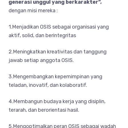
generasi unggul yang berkarakter”,
dengan misi mereka :
1.Menjadikan OSIS sebagai organisasi yang
aktif, solid, dan berintegritas
2.Meningkatkan kreativitas dan tanggung
jawab setiap anggota OSIS.
3.Mengembangkan kepemimpinan yang
teladan, inovatif, dan kolaboratif.
4.Membangun budaya kerja yang disiplin,
terarah, dan berorientasi hasil.
5.Mengoptimalkan peran OSIS sebagai wadah