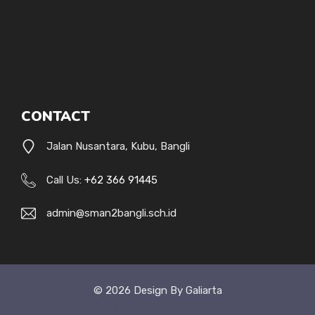
CONTACT
Jalan Nusantara, Kubu, Bangli
Call Us:
+62 366 91445
admin@sman2bangli.sch.id
© 2026 Design By Galiarta
Style Uide
Credits
Privacy Policy