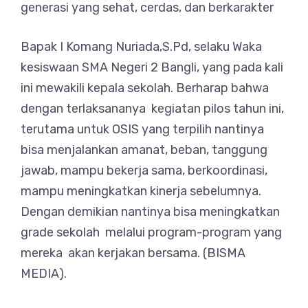
generasi yang sehat, cerdas, dan berkarakter
Bapak I Komang Nuriada,S.Pd, selaku Waka
kesiswaan SMA Negeri 2 Bangli, yang pada kali
ini mewakili kepala sekolah. Berharap bahwa
dengan terlaksananya kegiatan pilos tahun ini,
terutama untuk OSIS yang terpilih nantinya
bisa menjalankan amanat, beban, tanggung
jawab, mampu bekerja sama, berkoordinasi,
mampu meningkatkan kinerja sebelumnya.
Dengan demikian nantinya bisa meningkatkan
grade sekolah melalui program-program yang
mereka akan kerjakan bersama. (BISMA
MEDIA).