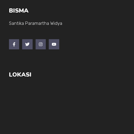
BISMA
Santika Paramartha Widya
LOKASI