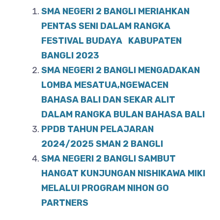
e
s
e
SMA NEGERI 2 BANGLI MERIAHKAN
b
A
PENTAS SENI DALAM RANGKA
o
FESTIVAL BUDAYA KABUPATEN
p
BANGLI 2023
o
p
SMA NEGERI 2 BANGLI MENGADAKAN
k
LOMBA MESATUA,NGEWACEN
BAHASA BALI DAN SEKAR ALIT
DALAM RANGKA BULAN BAHASA BALI
PPDB TAHUN PELAJARAN
2024/2025 SMAN 2 BANGLI
SMA NEGERI 2 BANGLI SAMBUT
HANGAT KUNJUNGAN NISHIKAWA MIKI
MELALUI PROGRAM NIHON GO
PARTNERS