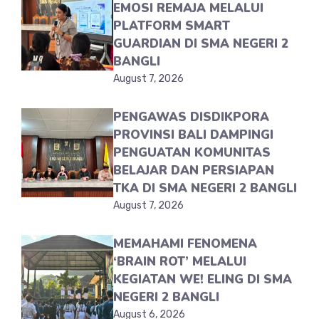
EMOSI REMAJA MELALUI
PLATFORM SMART
GUARDIAN DI SMA NEGERI 2
BANGLI
August 7, 2026
PENGAWAS DISDIKPORA
PROVINSI BALI DAMPINGI
PENGUATAN KOMUNITAS
BELAJAR DAN PERSIAPAN
TKA DI SMA NEGERI 2 BANGLI
August 7, 2026
MEMAHAMI FENOMENA
‘BRAIN ROT’ MELALUI
KEGIATAN WE! ELING DI SMA
NEGERI 2 BANGLI
August 6, 2026