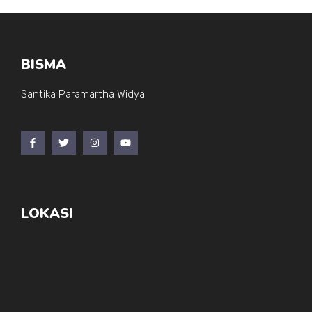
BISMA
Santika Paramartha Widya
LOKASI