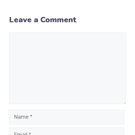
Leave a Comment
Comment
Name
Email