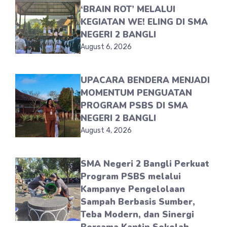
‘BRAIN ROT’ MELALUI
KEGIATAN WE! ELING DI SMA
NEGERI 2 BANGLI
August 6, 2026
UPACARA BENDERA MENJADI
MOMENTUM PENGUATAN
PROGRAM PSBS DI SMA
NEGERI 2 BANGLI
August 4, 2026
SMA Negeri 2 Bangli Perkuat
Program PSBS melalui
Kampanye Pengelolaan
Sampah Berbasis Sumber,
Teba Modern, dan Sinergi