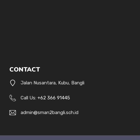
CONTACT
Jalan Nusantara, Kubu, Bangli
Call Us:
+62 366 91445
admin@sman2bangli.sch.id