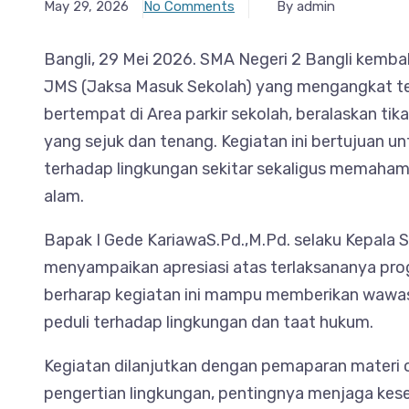
May 29, 2026
No Comments
By admin
Bangli, 29 Mei 2026. SMA Negeri 2 Bangli kemba
JMS (Jaksa Masuk Sekolah) yang mengangkat tema
bertempat di Area parkir sekolah, beralaskan t
yang sejuk dan tenang. Kegiatan ini bertujuan u
terhadap lingkungan sekitar sekaligus memaham
alam.
Bapak I Gede KariawaS.Pd.,M.Pd. selaku Kepala
menyampaikan apresiasi atas terlaksananya pro
berharap kegiatan ini mampu memberikan wawas
peduli terhadap lingkungan dan taat hukum.
Kegiatan dilanjutkan dengan pemaparan materi o
pengertian lingkungan, pentingnya menjaga kese