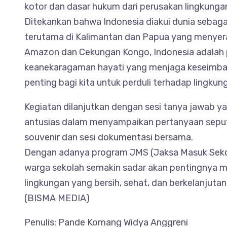
kotor dan dasar hukum dari perusakan lingkunga
Ditekankan bahwa Indonesia diakui dunia sebaga
terutama di Kalimantan dan Papua yang menyer
Amazon dan Cekungan Kongo, Indonesia adalah p
keanekaragaman hayati yang menjaga keseimban
penting bagi kita untuk perduli terhadap lingkun
Kegiatan dilanjutkan dengan sesi tanya jawab ya
antusias dalam menyampaikan pertanyaan seput
souvenir dan sesi dokumentasi bersama.
Dengan adanya program JMS (Jaksa Masuk Sekola
warga sekolah semakin sadar akan pentingnya m
lingkungan yang bersih, sehat, dan berkelanjuta
(BISMA MEDIA)
Penulis: Pande Komang Widya Anggreni