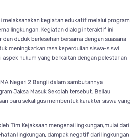
li melaksanakan kegiatan edukatif melalui program
 lingkungan. Kegiatan dialog interaktif ini
ikar dan duduk berlesehan bersama dengan suasana
ntuk meningkatkan rasa keperdulian siswa-siswi
i aspek hukum yang berkaitan dengan pelestarian
 SMA Negeri 2 Bangli dalam sambutannya
gram Jaksa Masuk Sekolah tersebut. Beliau
an baru sekaligus membentuk karakter siswa yang
leh Tim Kejaksaan mengenai lingkungan,mulai dari
hatan lingkungan, dampak negatif dari lingkungan