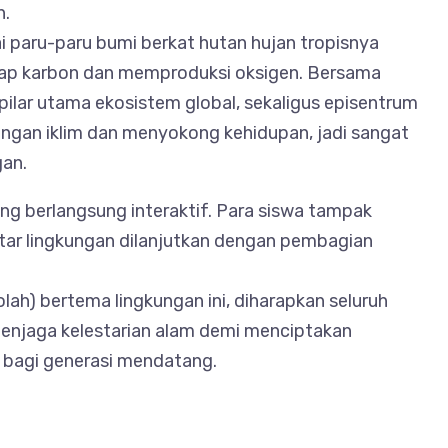
n.
i paru-paru bumi berkat hutan hujan tropisnya
ap karbon dan memproduksi oksigen. Bersama
ilar utama ekosistem global, sekaligus episentrum
gan iklim dan menyokong kehidupan, jadi sangat
gan.
ng berlangsung interaktif. Para siswa tampak
ar lingkungan dilanjutkan dengan pembagian
h) bertema lingkungan ini, diharapkan seluruh
enjaga kelestarian alam demi menciptakan
n bagi generasi mendatang.