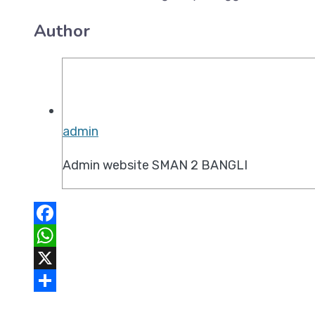
Author
admin
Admin website SMAN 2 BANGLI
Facebook
WhatsApp
X
Share