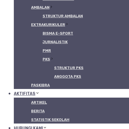
AMBALAN
STRUKTUR AMBALAN
EXTRAKURIKULER
BISMA E-SPORT
JURNALISTIK
PMR
PKS
STRUKTUR PKS
ANGGOTA PKS
PASKIBRA
AKTIFITAS
ARTIKEL
BERITA
STATISTIK SEKOLAH
HUBUNGI KAMI